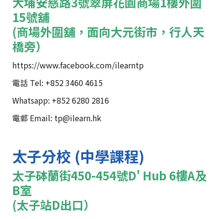
大埔安慈路3號翠屏花園商場1樓外圍
15號舖
(商場外圍舖，面向大元街市，行人天
橋旁）
https://www.facebook.com/ilearntp
電話 Tel: +852 3460 4615
Whatsapp: +852 6280 2816
電郵 Email: tp@ilearn.hk
太子分校 (中學課程)
太子砵蘭街450-454號D' Hub 6樓A及
B室
(太子站D出口）