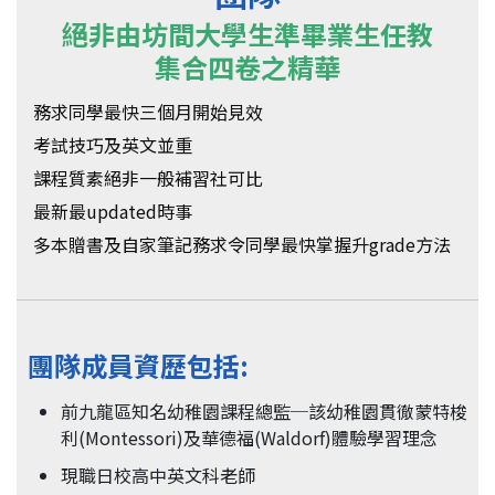
絕非由坊間大學生準畢業生任教
集合四卷之精華
務求同學最快三個月開始見效
考試技巧及英文並重
課程質素絕非一般補習社可比
最新最updated時事
多本贈書及自家筆記務求令同學最快掌握升grade方法
團隊成員資歷包括:
前九龍區知名幼稚園課程總監─該幼稚園貫徹蒙特梭
利(Montessori)及華德福(Waldorf)體驗學習理念
現職日校高中英文科老師