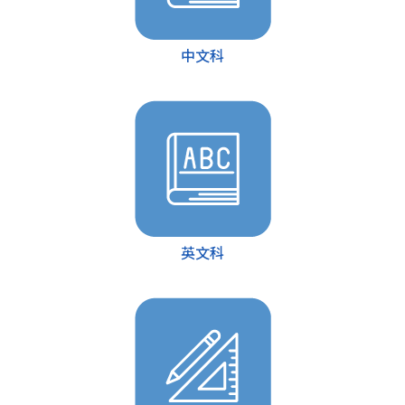
中文科
英文科