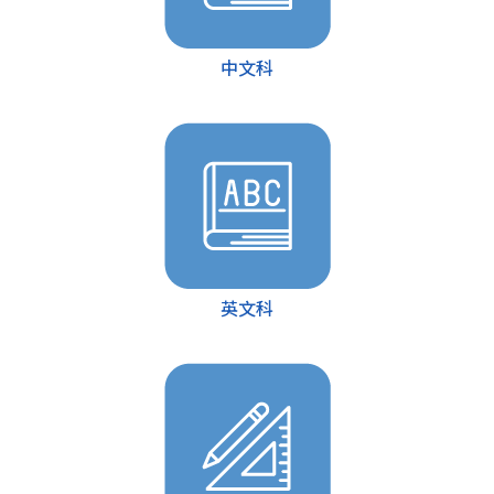
中文科
英文科