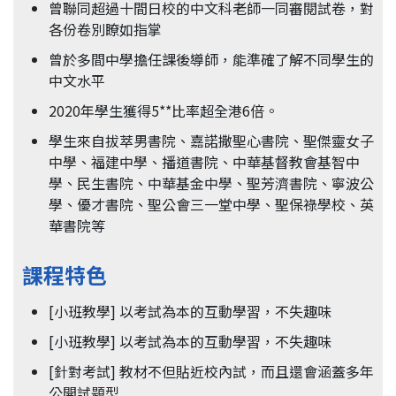
曾聯同超過十間日校的中文科老師一同審閱試卷，對
各份卷別瞭如指掌
曾於多間中學擔任課後導師，能準確了解不同學生的
中文水平
2020年學生獲得5**比率超全港6倍。
學生來自拔萃男書院、嘉諾撒聖心書院、聖傑靈女子
中學、福建中學、播道書院、中華基督教會基智中
學、民生書院、中華基金中學、聖芳濟書院、寧波公
學、優才書院、聖公會三一堂中學、聖保祿學校、英
華書院等
課程特色
[小班教學] 以考試為本的互動學習，不失趣味
[小班教學] 以考試為本的互動學習，不失趣味
[針對考試] 教材不但貼近校內試，而且還會涵蓋多年
公開試題型