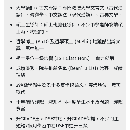
大學講師，古文專家：專門教授大學文言文（古代漢
語）、修辭學、中文語法（現代漢語）、古典文學。
碩士生導師：碩士班擔任導師，不少中學老師攻讀碩
士時，均出門下
哲學博士 (Ph.D) 及哲學碩士 (M.Phil) 均獲傑出論文
獎，萬中無一
學士學位一級榮譽 (1ST Class Hon.) ，實力彪炳
成績優秀，院長推薦名單 (Dean’s List) 常客，成績
頂級
於A級學報中發表十多篇學術論文，專業地位，無可
取代
十年補習經驗，深知不同程度學生水平及問題，經驗
豐富
升GRADE王，DSE補底、升GRADE保證，不少門生
短短7個月學習中在DSE中連升三級