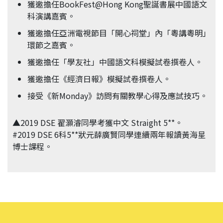
獲邀擔任BookFest@Hong Kong聖誕書展中國語文
科演講嘉賓。
獲邀擔任亞洲電視節目「開心祠堂」內「粵講粵明」
環節之嘉賓。
獲邀擔任「學友社」中國語文科模擬試卷撰卷人。
獲邀擔任《經濟日報》模擬試卷撰卷人。
接受《新Monday》訪問有關教學心得及應試技巧。
▲2019 DSE 翟灝濬同學考獲中文 Straight 5**。
#2019 DSE 6科5**狀元薛廣賢同學連續兩年報讀黃海星
博士課程。