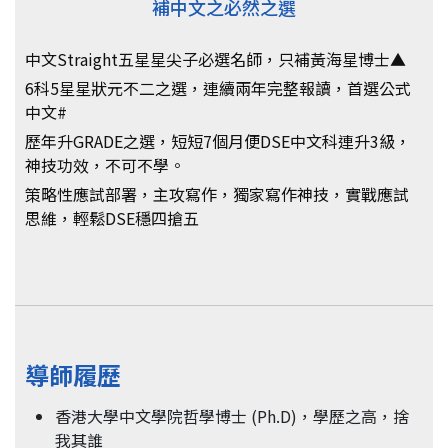
補中文之必然之選
中文Straight五星星尖子必選名師，只補黃海星博士▲
6科5星星狀元不二之選，連續兩年完整報讀，首選公式
中文#
歷年升GRADE之選，短短7個月便DSE中文科連升3級，
神技功效，不可不學。
策略性應試部署，主攻寫作，獨家寫作神技，實戰應試
思維，輕鬆DSE穩四搶五
導師履歷
香港大學中文學院哲學博士 (Ph.D)，學歷之高，捨
我其誰