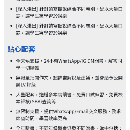
[深入淺出] 針對讀寫聽說綜合不同卷別，配以大量口
訣，讓學生寓學習於娛樂
[深入淺出] 針對讀寫聽說綜合不同卷別，配以大量口
訣，讓學生寓學習於娛樂
貼心配套
全天候支援，24小時WhatsApp/IG DM問書，解答同
學一切疑難
無限量批閱作文，超詳盡解說及建議，並會給予公開
試LV.評級
大量配套，送贈多本精讀書、免費口試練習、免費校
本評核(SBA)查詢等
無限制支援，提供WhatsApp/Email交文服務，務求
節省時間，學習效率更高
全年贈書：不同年級將會派發不同贈書，當中包括：