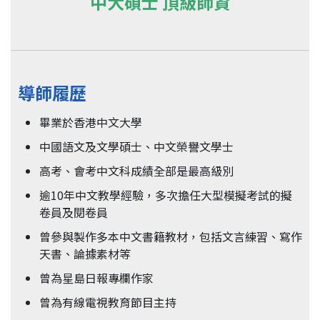
中大碩士 頂級師資
導師履歷
畢業於香港中文大學
中國語文及文學碩士、中文榮譽文學士
高考、會考中文科成績全部是最高級別
逾10年中文教學經驗，多次擔任大型模擬考試的擬
卷員及閱卷員
曾參與製作多本中文書籍教材，包括文言練習、寫作
天書、論據素材等
曾為星島日報專欄作家
曾為有線電視教育節目主持